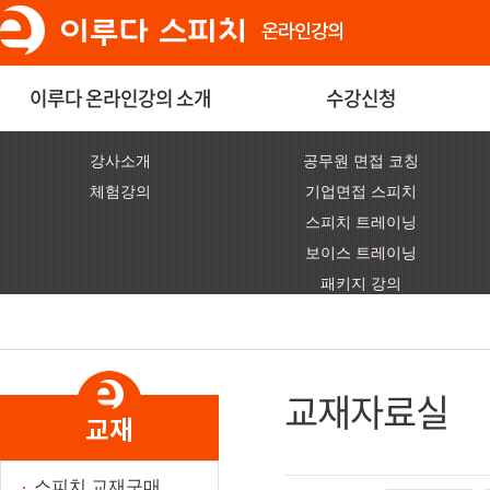
이루다 온라인강의 소개
수강신청
강사소개
공무원 면접 코칭
체험강의
기업면접 스피치
스피치 트레이닝
보이스 트레이닝
패키지 강의
교재자료실
설명문
스피치 교재구매